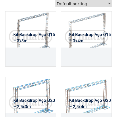
Kit Backdrop Aço Q15
Kit Backdrop Aço Q15
– 3x3m
– 3x4m
R$
2.690,00
R$
2.840,00
Kit Backdrop Aço Q20
Kit Backdrop Aço Q20
– 2,5x3m
– 2,5x4m