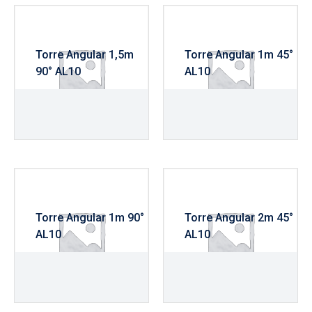
Torre Angular 1,5m
Torre Angular 1m 45°
90° AL10
AL10
R$
420,00
R$
340,00
Torre Angular 1m 90°
Torre Angular 2m 45°
AL10
AL10
R$
340,00
R$
540,00