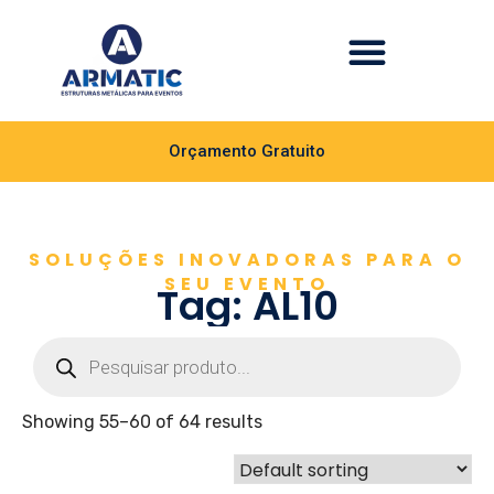
Orçamento Gratuito
SOLUÇÕES INOVADORAS PARA O
SEU EVENTO
Tag: AL10
Showing 55–60 of 64 results