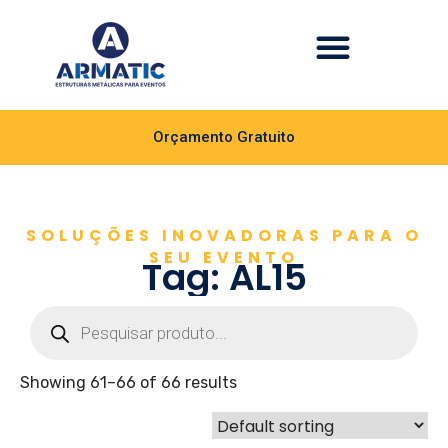
Orçamento Gratuito
SOLUÇÕES INOVADORAS PARA O
SEU EVENTO
Tag: AL15
Showing 61–66 of 66 results