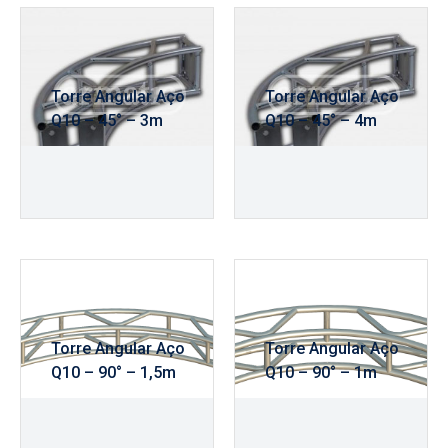
Torre Angular Aço
Torre Angular Aço
Q10 – 45° – 3m
Q10 – 45° – 4m
R$
680,00
R$
855,00
Torre Angular Aço
Torre Angular Aço
Q10 – 90° – 1,5m
Q10 – 90° – 1m
R$
395,00
R$
340,00