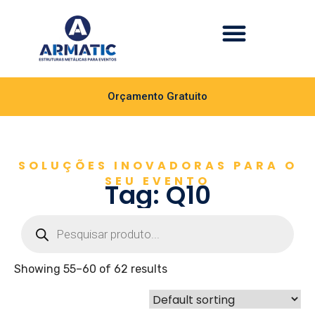
Orçamento Gratuito
SOLUÇÕES INOVADORAS PARA O
SEU EVENTO
Tag: Q10
Showing 55–60 of 62 results