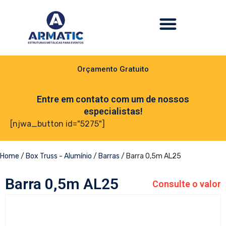
Orçamento Gratuito
Entre em contato com um de nossos
especialistas!
[njwa_button id="5275"]
Home
/
Box Truss - Alumínio
/
Barras
/ Barra 0,5m AL25
Barra 0,5m AL25
Consulte o valor