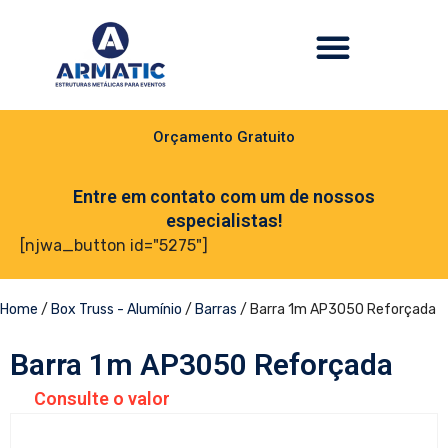
Orçamento Gratuito
Entre em contato com um de nossos
especialistas!
[njwa_button id="5275"]
Home
/
Box Truss - Alumínio
/
Barras
/ Barra 1m AP3050 Reforçada
Barra 1m AP3050 Reforçada
Consulte o valor