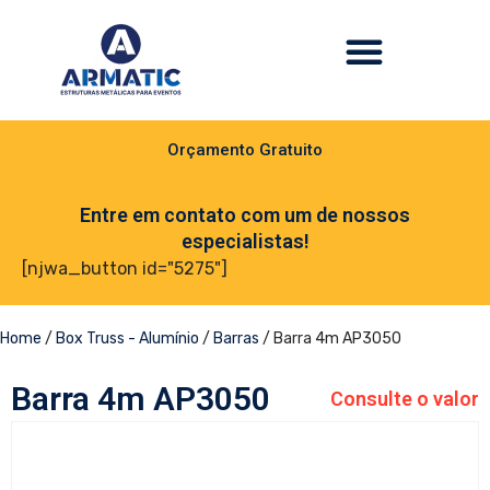
Orçamento Gratuito
Entre em contato com um de nossos
especialistas!
[njwa_button id="5275"]
Home
/
Box Truss - Alumínio
/
Barras
/ Barra 4m AP3050
Barra 4m AP3050
Consulte o valor