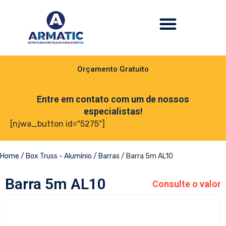
Orçamento Gratuito
Entre em contato com um de nossos
especialistas!
[njwa_button id="5275"]
Home
/
Box Truss - Alumínio
/
Barras
/ Barra 5m AL10
Barra 5m AL10
Consulte o valor