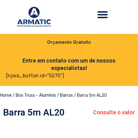
Orçamento Gratuito
Entre em contato com um de nossos
especialistas!
[njwa_button id="5275"]
Home
/
Box Truss - Alumínio
/
Barras
/ Barra 5m AL20
Barra 5m AL20
Consulte o valor