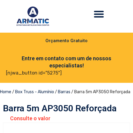
Orçamento Gratuito
Entre em contato com um de nossos
especialistas!
[njwa_button id="5275"]
Home
/
Box Truss - Alumínio
/
Barras
/ Barra 5m AP3050 Reforçada
Barra 5m AP3050 Reforçada
Consulte o valor