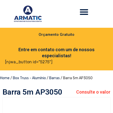
Orçamento Gratuito
Entre em contato com um de nossos
especialistas!
[njwa_button id="5275"]
Home
/
Box Truss - Alumínio
/
Barras
/ Barra 5m AP3050
Barra 5m AP3050
Consulte o valor