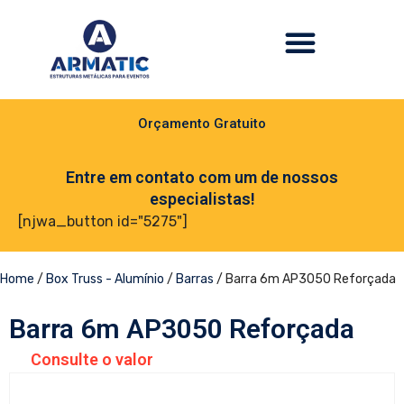
Orçamento Gratuito
Entre em contato com um de nossos
especialistas!
[njwa_button id="5275"]
Home
/
Box Truss - Alumínio
/
Barras
/ Barra 6m AP3050 Reforçada
Barra 6m AP3050 Reforçada
Consulte o valor