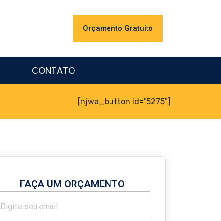
Orçamento Gratuito
CONTATO
[njwa_button id="5275"]
FAÇA UM ORÇAMENTO