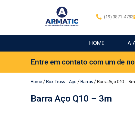
(19) 3871-4783
HOME
A 
Entre em contato com um de no
Home
/
Box Truss - Aço
/
Barras
/ Barra Aço Q10 – 3m
Barra Aço Q10 – 3m