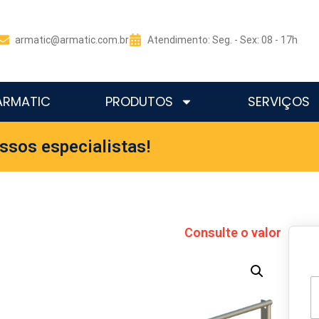
armatic@armatic.com.br
Atendimento: Seg. - Sex: 08 - 17h
ARMATIC
PRODUTOS
SERVIÇOS
ssos especialistas!
Consulte o valor