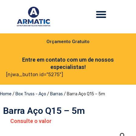
Orçamento Gratuito
Entre em contato com um de nossos
especialistas!
[njwa_button id="5275"]
Home
/
Box Truss - Aço
/
Barras
/ Barra Aço Q15 – 5m
Barra Aço Q15 – 5m
Consulte o valor