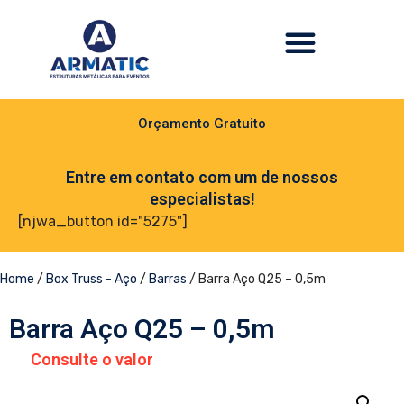
Orçamento Gratuito
Entre em contato com um de nossos
especialistas!
[njwa_button id="5275"]
Home
/
Box Truss - Aço
/
Barras
/ Barra Aço Q25 – 0,5m
Barra Aço Q25 – 0,5m
Consulte o valor