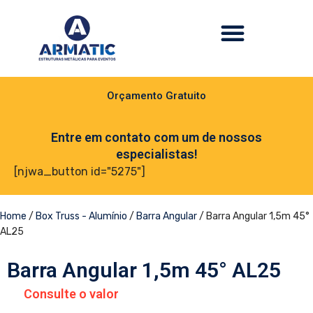
Orçamento Gratuito
Entre em contato com um de nossos
especialistas!
[njwa_button id="5275"]
Home
/
Box Truss - Alumínio
/
Barra Angular
/ Barra Angular 1,5m 45°
AL25
Barra Angular 1,5m 45° AL25
Consulte o valor