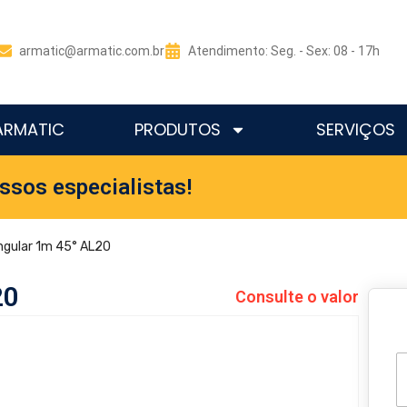
armatic@armatic.com.br
Atendimento: Seg. - Sex: 08 - 17h
ARMATIC
PRODUTOS
SERVIÇOS
ssos especialistas!
ngular 1m 45° AL20
20
Consulte o valor