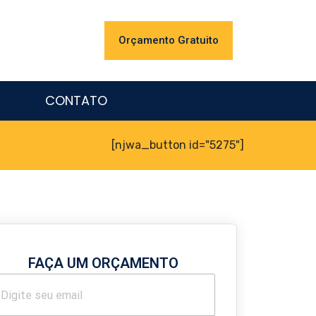
Orçamento Gratuito
CONTATO
[njwa_button id="5275"]
FAÇA UM ORÇAMENTO