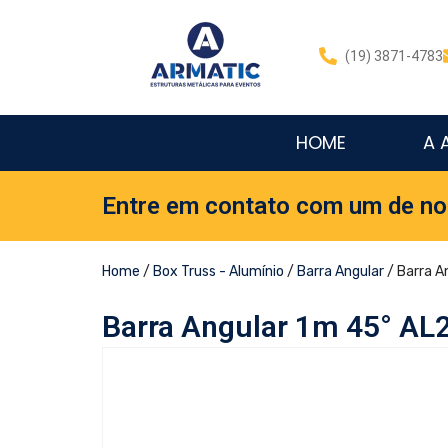
(19) 3871-4783
HOME
A 
Entre em contato com um de no
Home
/
Box Truss - Alumínio
/
Barra Angular
/ Barra A
Barra Angular 1m 45° AL