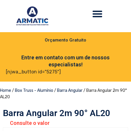
Orçamento Gratuito
Entre em contato com um de nossos
especialistas!
[njwa_button id="5275"]
Home
/
Box Truss - Alumínio
/
Barra Angular
/ Barra Angular 2m 90°
AL20
Barra Angular 2m 90° AL20
Consulte o valor