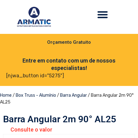
Orçamento Gratuito
Entre em contato com um de nossos
especialistas!
[njwa_button id="5275"]
Home
/
Box Truss - Alumínio
/
Barra Angular
/ Barra Angular 2m 90°
AL25
Barra Angular 2m 90° AL25
Consulte o valor