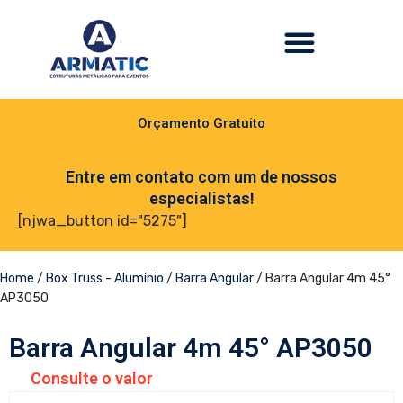
Orçamento Gratuito
Entre em contato com um de nossos
especialistas!
[njwa_button id="5275"]
Home
/
Box Truss - Alumínio
/
Barra Angular
/ Barra Angular 4m 45°
AP3050
Barra Angular 4m 45° AP3050
Consulte o valor