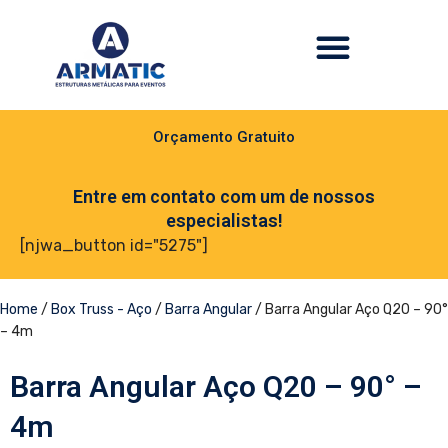
Orçamento Gratuito
Entre em contato com um de nossos
especialistas!
[njwa_button id="5275"]
Home
/
Box Truss - Aço
/
Barra Angular
/ Barra Angular Aço Q20 – 90°
– 4m
Barra Angular Aço Q20 – 90° –
4m