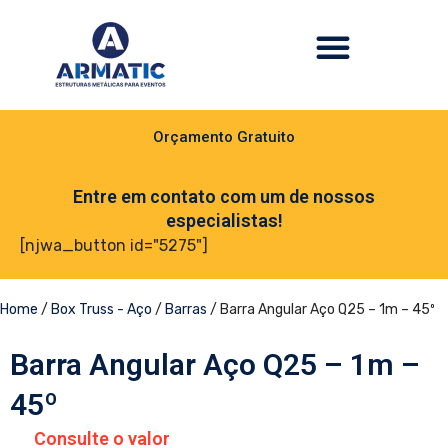
Orçamento Gratuito
Entre em contato com um de nossos
especialistas!
[njwa_button id="5275"]
Home
/
Box Truss - Aço
/
Barras
/ Barra Angular Aço Q25 – 1m – 45º
Barra Angular Aço Q25 – 1m –
45º
Consulte o valor