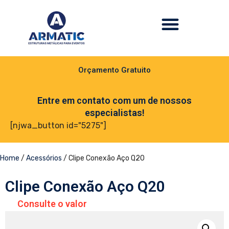
Orçamento Gratuito
Entre em contato com um de nossos
especialistas!
[njwa_button id="5275"]
Home
/
Acessórios
/ Clipe Conexão Aço Q20
Clipe Conexão Aço Q20
Consulte o valor