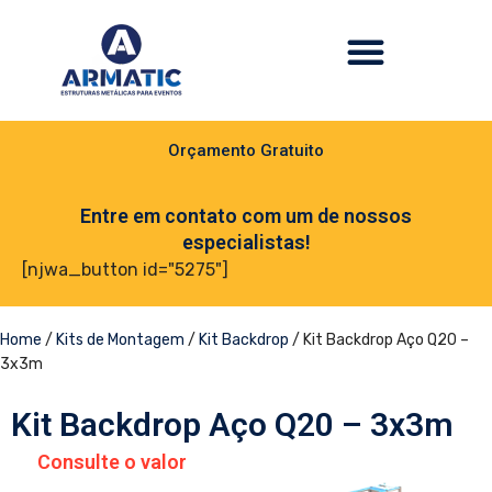
Orçamento Gratuito
Entre em contato com um de nossos
especialistas!
[njwa_button id="5275"]
Home
/
Kits de Montagem
/
Kit Backdrop
/ Kit Backdrop Aço Q20 –
3x3m
Kit Backdrop Aço Q20 – 3x3m
Consulte o valor