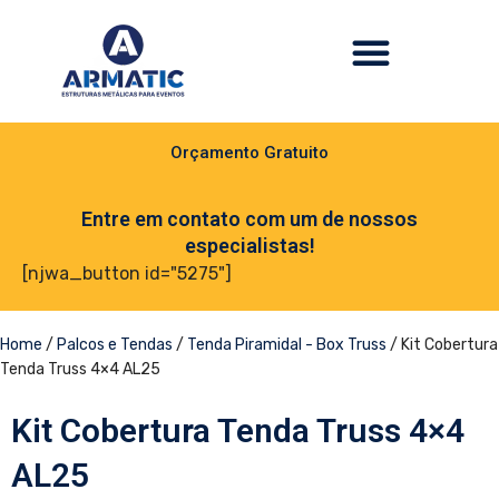
Orçamento Gratuito
Entre em contato com um de nossos
especialistas!
[njwa_button id="5275"]
Home
/
Palcos e Tendas
/
Tenda Piramidal - Box Truss
/ Kit Cobertura
Tenda Truss 4×4 AL25
Kit Cobertura Tenda Truss 4×4
AL25