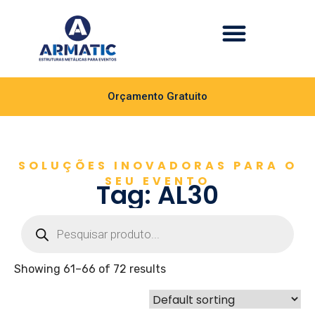
Orçamento Gratuito
SOLUÇÕES INOVADORAS PARA O
SEU EVENTO
Tag: AL30
Showing 61–66 of 72 results