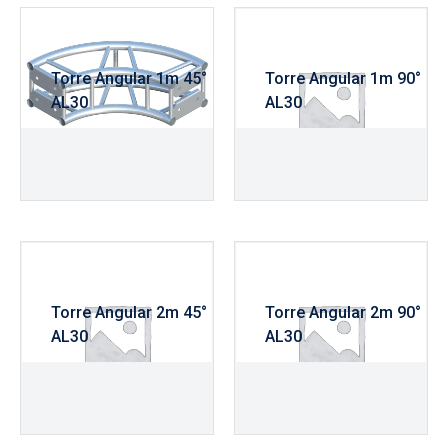
Torre Angular 1m 45°
Torre Angular 1m 90°
AL30
AL30
R$
995,00
R$
1.035,00
Torre Angular 2m 45°
Torre Angular 2m 90°
AL30
AL30
R$
1.345,00
R$
1.410,00