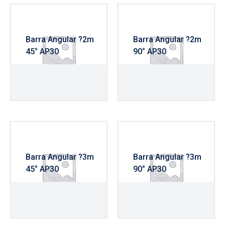
Barra Angular ?2m
Barra Angular ?2m
45° AP30
90° AP30
R$
1.120,00
R$
1.190,00
Barra Angular ?3m
Barra Angular ?3m
45° AP30
90° AP30
R$
1.310,00
R$
1.365,00