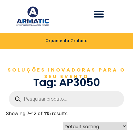
Orçamento Gratuito
SOLUÇÕES INOVADORAS PARA O
SEU EVENTO
Tag: AP3050
Showing 7–12 of 115 results