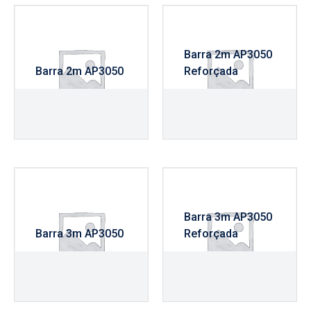
Barra 2m AP3050
Barra 2m AP3050
Reforçada
R$
870,00
R$
1.040,00
Barra 3m AP3050
Barra 3m AP3050
Reforçada
R$
950,00
R$
1.140,00