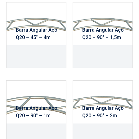
Barra Angular Aço
Barra Angular Aço
Q20 – 45° – 4m
Q20 – 90° – 1,5m
R$
635,00
R$
345,00
Barra Angular Aço
Barra Angular Aço
Q20 – 90° – 1m
Q20 – 90° – 2m
R$
290,00
R$
435,00