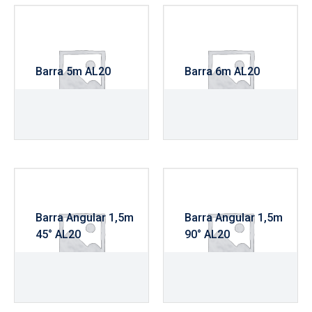
Barra 5m AL20
Barra 6m AL20
R$
625,00
R$
690,00
Barra Angular 1,5m
Barra Angular 1,5m
45° AL20
90° AL20
R$
420,00
R$
420,00